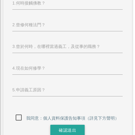
1.何時接觸佛教？
2.曾修何種法門？
3.曾於何時，在哪裡當過義工，及從事的職務？
4.現在如何修學？
5.申請義工原因？
我同意：個人資料保護告知事項（詳見下方聲明）
確認送出