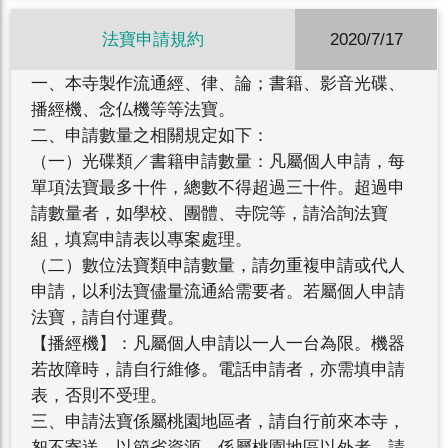
法寶申請規約
2020/7/17
一、本寺製作流通經、律、論；書籍、影音光碟、
播經機、念仏機等等法寶。
二、申請數量之相關規定如下：
（一）光碟類／書籍申請數量：凡屬個人申請，每
單項法寶最多十件，總數不得超過三十件。超過申
請數量者，如學校、團體、寺院等，請洽詢法寶
組，填寫申請表以專案處理。
（二）數位法寶類申請數量，請勿重複申請或代人
申請，以利法寶儘量流通給需要者。若屬個人申請
法寶，請自付運費。
【播經機】：凡屬個人申請以一人一台為限。機器
若故障時，請自行維修。電話申請者，亦需填申請
表，否則不受理。
三、申請法寶係屬桃園地區者，請自行前來本寺，
恕不寄送，以節省資源。係屬桃園地區以外者，請