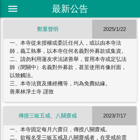
menu
最新公告
鄭重聲明
2025/1/22
一、本寺從未授權或委託任何人，或以由本寺法
師，義工執事，以本寺任何名義對外募款或集資。
二、請勿利用蓮友求法諸善舉，冒用本寺或定弘法
師（閉關中）名義對外募款，甚至使用肖像封面，
以致觸法。
三、本寺法寶及播經機等，均為免費結緣。
善果林淨土寺 謹致
傳授三皈五戒、八關齋戒
2023/7/17
一、本寺固定每月六齋日，傳授八關齋戒。
二、欲報名受三皈五戒及八關齋戒者，在受戒前需