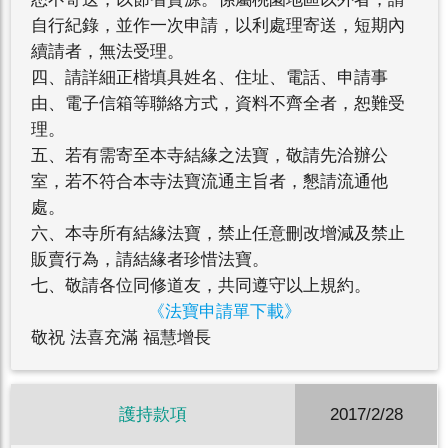
自行紀錄，並作一次申請，以利處理寄送，短期內
續請者，無法受理。
四、請詳細正楷填具姓名、住址、電話、申請事
由、電子信箱等聯絡方式，資料不齊全者，恕難受
理。
五、若有需寄至本寺結緣之法寶，敬請先洽辦公
室，若不符合本寺法寶流通主旨者，懇請流通他
處。
六、本寺所有結緣法寶，禁止任意刪改增減及禁止
販賣行為，請結緣者珍惜法寶。
七、敬請各位同修道友，共同遵守以上規約。
《法寶申請單下載》
敬祝 法喜充滿 福慧增長
護持款項
2017/2/28