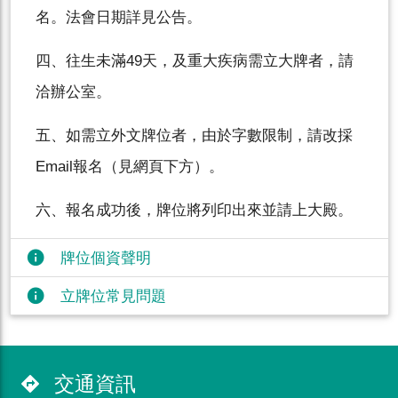
名。法會日期詳見公告。
四、往生未滿49天，及重大疾病需立大牌者，請
洽辦公室。
五、如需立外文牌位者，由於字數限制，請改採
Email報名（見網頁下方）。
六、報名成功後，牌位將列印出來並請上大殿。
info
牌位個資聲明
info
立牌位常見問題
交通資訊
directions