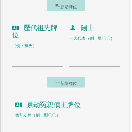
playlist_add
新增牌位
歷代祖先牌
陽上
recent_actors
person
位
一人代表（例：劉〇〇）
（例：劉氏）
playlist_add
新增牌位
累劫冤親債主牌位
recent_actors
個別立牌（例：劉〇〇）