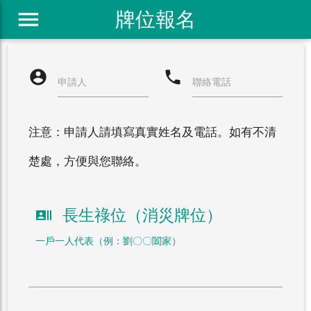
menu
牌位報名
account_circle
phone
申請人
聯絡電話
注意：申請人請填寫真實姓名及電話。如有不清
楚處，方便與您聯絡。
長生祿位（消災牌位）
recent_actors
一戶一人代表（例：劉〇〇闔家）