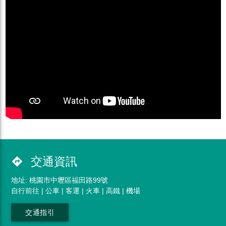
交通資訊
directions
地址: 桃園市中壢區福田路99號
自行前往 | 公車 | 客運 | 火車 | 高鐵 | 機場
交通指引