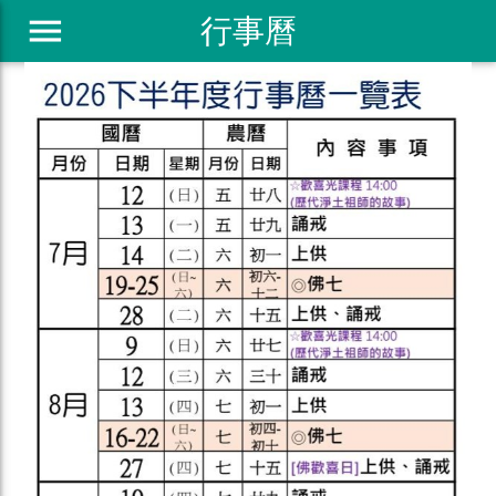
menu
行事曆